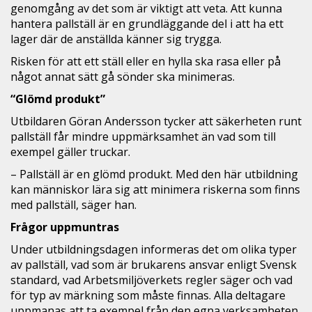
genomgång av det som är viktigt att veta. Att kunna
hantera pallställ är en grundläggande del i att ha ett
lager där de anställda känner sig trygga.
Risken för att ett ställ eller en hylla ska rasa eller på
något annat sätt gå sönder ska minimeras.
“Glömd produkt”
Utbildaren Göran Andersson tycker att säkerheten runt
pallställ får mindre uppmärksamhet än vad som till
exempel gäller truckar.
– Pallställ är en glömd produkt. Med den här utbildning
kan människor lära sig att minimera riskerna som finns
med pallställ, säger han.
Frågor uppmuntras
Under utbildningsdagen informeras det om olika typer
av pallställ, vad som är brukarens ansvar enligt Svensk
standard, vad Arbetsmiljöverkets regler säger och vad
för typ av märkning som måste finnas. Alla deltagare
uppmanas att ta exempel från den egna verksamheten