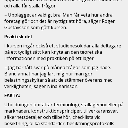
och alla får ställa frågor.
– Upplägget är väldigt bra. Man får veta hur andra
företag gör och det är nyttigt att höra, säger Roger
Gustavsson som gått kursen.
Praktisk del
I kursen ingår också ett studiebesök där alla deltagare
på ett tydligt sätt kan knyta an den teoretiska
informationen med praktiken på ett lager.
– Jag har fått svar på många frågor som jag hade.
Bland annat har jag lärt mig hur man gör
belastningsskyltar så att de stämmer överens med
verkligheten, säger Nina Karlsson.
FAKTA:
Utbildningen omfattar terminologi, ställagemodeller på
marknaden, konstruktionsprinciper, tillverkaransvar,
säkerhetsdetaljer och tillbehör, checklista vid
besiktning, olika standarder, besiktningsprotokolls