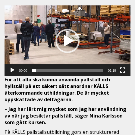
Video
Player
00:00
01:19
För att alla ska kunna använda pallställ och
hyllställ på ett säkert sätt anordnar KÄLLS
återkommande utbildningar. De är mycket
uppskattade av deltagarna.
– Jag har lärt mig mycket som jag har användning
av när jag besiktar pallställ, säger Nina Karlsson
som gått kursen.
På KÄLLS pallställsutbildning görs en strukturerad